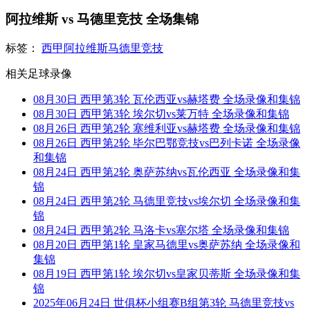
阿拉维斯 vs 马德里竞技 全场集锦
标签：
西甲
阿拉维斯
马德里竞技
相关足球录像
08月30日 西甲第3轮 瓦伦西亚vs赫塔费 全场录像和集锦
08月30日 西甲第3轮 埃尔切vs莱万特 全场录像和集锦
08月26日 西甲第2轮 塞维利亚vs赫塔费 全场录像和集锦
08月26日 西甲第2轮 毕尔巴鄂竞技vs巴列卡诺 全场录像
和集锦
08月24日 西甲第2轮 奥萨苏纳vs瓦伦西亚 全场录像和集
锦
08月24日 西甲第2轮 马德里竞技vs埃尔切 全场录像和集
锦
08月24日 西甲第2轮 马洛卡vs塞尔塔 全场录像和集锦
08月20日 西甲第1轮 皇家马德里vs奥萨苏纳 全场录像和
集锦
08月19日 西甲第1轮 埃尔切vs皇家贝蒂斯 全场录像和集
锦
2025年06月24日 世俱杯小组赛B组第3轮 马德里竞技vs