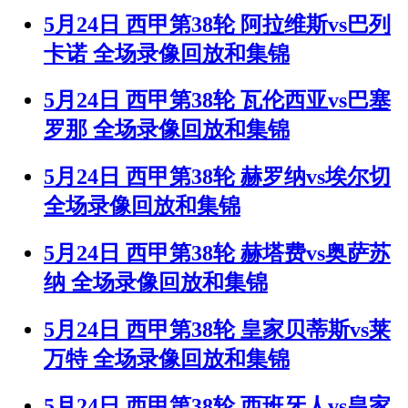
5月24日 西甲第38轮 阿拉维斯vs巴列
卡诺 全场录像回放和集锦
5月24日 西甲第38轮 瓦伦西亚vs巴塞
罗那 全场录像回放和集锦
5月24日 西甲第38轮 赫罗纳vs埃尔切
全场录像回放和集锦
5月24日 西甲第38轮 赫塔费vs奥萨苏
纳 全场录像回放和集锦
5月24日 西甲第38轮 皇家贝蒂斯vs莱
万特 全场录像回放和集锦
5月24日 西甲第38轮 西班牙人vs皇家