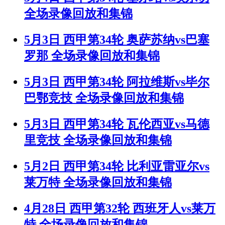
全场录像回放和集锦
5月3日 西甲第34轮 奥萨苏纳vs巴塞
罗那 全场录像回放和集锦
5月3日 西甲第34轮 阿拉维斯vs毕尔
巴鄂竞技 全场录像回放和集锦
5月3日 西甲第34轮 瓦伦西亚vs马德
里竞技 全场录像回放和集锦
5月2日 西甲第34轮 比利亚雷亚尔vs
莱万特 全场录像回放和集锦
4月28日 西甲第32轮 西班牙人vs莱万
特 全场录像回放和集锦