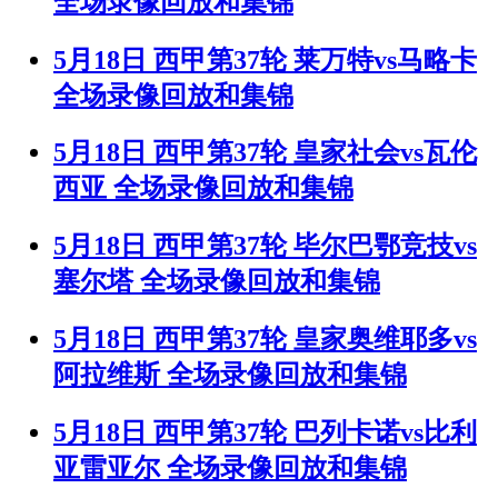
全场录像回放和集锦
5月18日 西甲第37轮 莱万特vs马略卡
全场录像回放和集锦
5月18日 西甲第37轮 皇家社会vs瓦伦
西亚 全场录像回放和集锦
5月18日 西甲第37轮 毕尔巴鄂竞技vs
塞尔塔 全场录像回放和集锦
5月18日 西甲第37轮 皇家奥维耶多vs
阿拉维斯 全场录像回放和集锦
5月18日 西甲第37轮 巴列卡诺vs比利
亚雷亚尔 全场录像回放和集锦