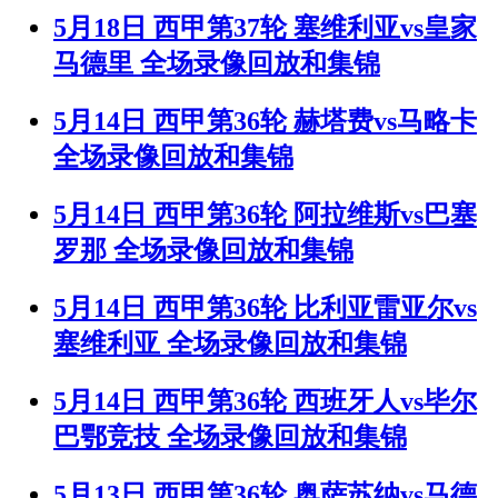
5月18日 西甲第37轮 塞维利亚vs皇家
马德里 全场录像回放和集锦
5月14日 西甲第36轮 赫塔费vs马略卡
全场录像回放和集锦
5月14日 西甲第36轮 阿拉维斯vs巴塞
罗那 全场录像回放和集锦
5月14日 西甲第36轮 比利亚雷亚尔vs
塞维利亚 全场录像回放和集锦
5月14日 西甲第36轮 西班牙人vs毕尔
巴鄂竞技 全场录像回放和集锦
5月13日 西甲第36轮 奥萨苏纳vs马德