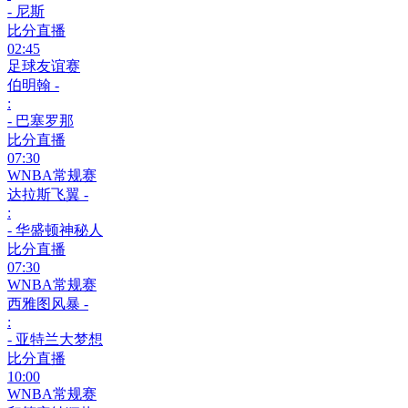
-
尼斯
比分直播
02:45
足球友谊赛
伯明翰
-
:
-
巴塞罗那
比分直播
07:30
WNBA常规赛
达拉斯飞翼
-
:
-
华盛顿神秘人
比分直播
07:30
WNBA常规赛
西雅图风暴
-
:
-
亚特兰大梦想
比分直播
10:00
WNBA常规赛