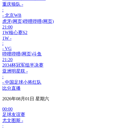
重庆狼队
-
:
-
北京WB
虎牙(网页)哔哩哔哩(网页)
21:00
1W核心赛S2
1W
-
:
-
VG
哔哩哔哩(网页)斗鱼
21:20
2034杯冠军组半决赛
亚洲明星联
-
:
-
中国足球小将红队
比分直播
2026年08月01日 星期六
00:00
足球友谊赛
尤文图斯
-
: