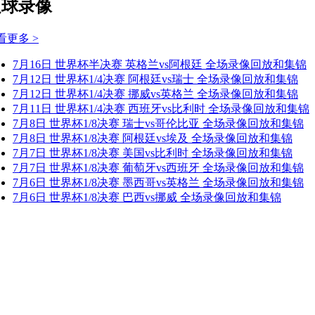
足球录像
看更多 >
7月16日 世界杯半决赛 英格兰vs阿根廷 全场录像回放和集锦
7月12日 世界杯1/4决赛 阿根廷vs瑞士 全场录像回放和集锦
7月12日 世界杯1/4决赛 挪威vs英格兰 全场录像回放和集锦
7月11日 世界杯1/4决赛 西班牙vs比利时 全场录像回放和集锦
7月8日 世界杯1/8决赛 瑞士vs哥伦比亚 全场录像回放和集锦
7月8日 世界杯1/8决赛 阿根廷vs埃及 全场录像回放和集锦
7月7日 世界杯1/8决赛 美国vs比利时 全场录像回放和集锦
7月7日 世界杯1/8决赛 葡萄牙vs西班牙 全场录像回放和集锦
7月6日 世界杯1/8决赛 墨西哥vs英格兰 全场录像回放和集锦
7月6日 世界杯1/8决赛 巴西vs挪威 全场录像回放和集锦