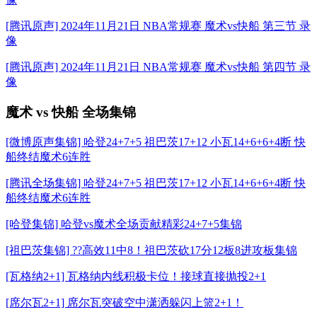
[腾讯原声] 2024年11月21日 NBA常规赛 魔术vs快船 第三节 录
像
[腾讯原声] 2024年11月21日 NBA常规赛 魔术vs快船 第四节 录
像
魔术 vs 快船 全场集锦
[微博原声集锦] 哈登24+7+5 祖巴茨17+12 小瓦14+6+6+4断 快
船终结魔术6连胜
[腾讯全场集锦] 哈登24+7+5 祖巴茨17+12 小瓦14+6+6+4断 快
船终结魔术6连胜
[哈登集锦] 哈登vs魔术全场贡献精彩24+7+5集锦
[祖巴茨集锦] ??高效11中8！祖巴茨砍17分12板8进攻板集锦
[瓦格纳2+1] 瓦格纳内线积极卡位！接球直接抛投2+1
[席尔瓦2+1] 席尔瓦突破空中潇洒躲闪上篮2+1！