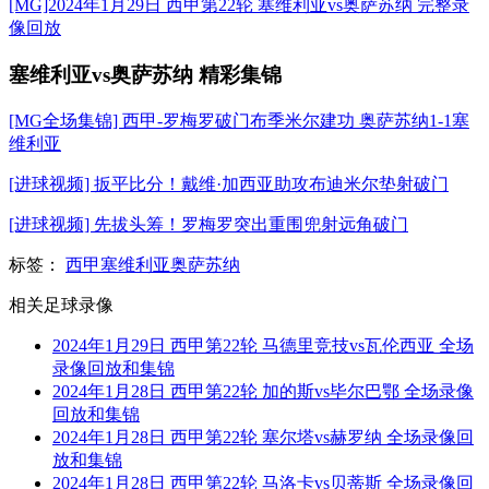
[MG]2024年1月29日 西甲第22轮 塞维利亚vs奥萨苏纳 完整录
像回放
塞维利亚vs奥萨苏纳 精彩集锦
[MG全场集锦] 西甲-罗梅罗破门布季米尔建功 奥萨苏纳1-1塞
维利亚
[进球视频] 扳平比分！戴维·加西亚助攻布迪米尔垫射破门
[进球视频] 先拔头筹！罗梅罗突出重围兜射远角破门
标签：
西甲
塞维利亚
奥萨苏纳
相关足球录像
2024年1月29日 西甲第22轮 马德里竞技vs瓦伦西亚 全场
录像回放和集锦
2024年1月28日 西甲第22轮 加的斯vs毕尔巴鄂 全场录像
回放和集锦
2024年1月28日 西甲第22轮 塞尔塔vs赫罗纳 全场录像回
放和集锦
2024年1月28日 西甲第22轮 马洛卡vs贝蒂斯 全场录像回