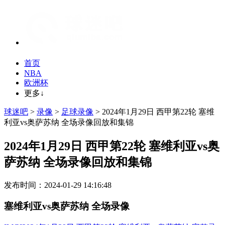
首页
NBA
欧洲杯
更多↓
球迷吧
>
录像
>
足球录像
> 2024年1月29日 西甲第22轮 塞维
利亚vs奥萨苏纳 全场录像回放和集锦
2024年1月29日 西甲第22轮 塞维利亚vs奥
萨苏纳 全场录像回放和集锦
发布时间：2024-01-29 14:16:48
塞维利亚vs奥萨苏纳 全场录像