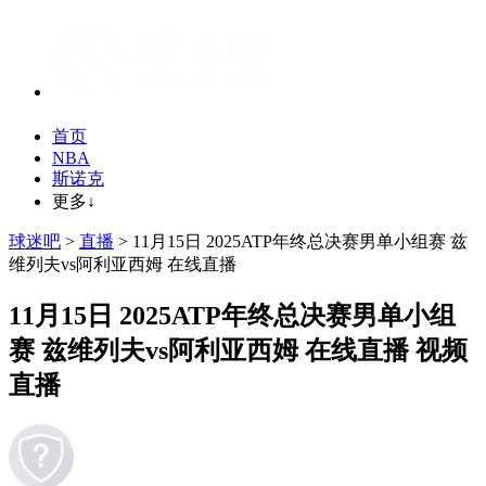
首页
NBA
斯诺克
更多↓
球迷吧
>
直播
> 11月15日 2025ATP年终总决赛男单小组赛 兹
维列夫vs阿利亚西姆 在线直播
11月15日 2025ATP年终总决赛男单小组
赛 兹维列夫vs阿利亚西姆 在线直播 视频
直播