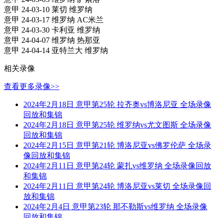
意甲
24-03-10
莱切
维罗纳
意甲
24-03-17
维罗纳
AC米兰
意甲
24-03-30
卡利亚
维罗纳
意甲
24-04-07
维罗纳
热那亚
意甲
24-04-14
亚特兰大
维罗纳
相关录像
查看更多录像>>
2024年2月18日 意甲第25轮 拉齐奥vs博洛尼亚 全场录像
回放和集锦
2024年2月18日 意甲第25轮 维罗纳vs尤文图斯 全场录像
回放和集锦
2024年2月15日 意甲第21轮 博洛尼亚vs佛罗伦萨 全场录
像回放和集锦
2024年2月11日 意甲第24轮 蒙扎vs维罗纳 全场录像回放
和集锦
2024年2月11日 意甲第24轮 博洛尼亚vs莱切 全场录像回
放和集锦
2024年2月4日 意甲第23轮 那不勒斯vs维罗纳 全场录像
回放和集锦