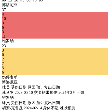
00’
15’
30’
45’
60’
75’
90’
博洛尼亚
37
4
10
3
6
3
11
维罗纳
23
3
0
2
7
5
6
伤停名单
博洛尼亚
球员
受伤日期
原因
预计复出日期
苏马罗
2023-05-10
交叉韧带损伤
2024年2月下旬
维罗纳
球员
受伤日期
原因
预计复出日期
胡安-克鲁兹
2024-02-14
身体不适
难以预测