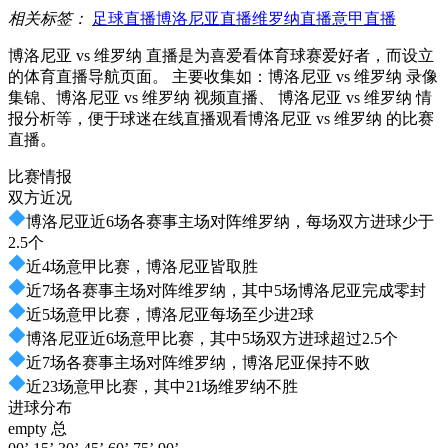
相关标签：
足球直播
博洛尼亚直播
维罗纳直播
意甲直播
博洛尼亚 vs 维罗纳 直播是为喜爱看体育球赛爱好者，而设立
的体育直播导航页面。 主要收集如：博洛尼亚 vs 维罗纳 录像
集锦、博洛尼亚 vs 维罗纳 视频直播、 博洛尼亚 vs 维罗纳 情
报分析等，便于球迷在线直播观看博洛尼亚 vs 维罗纳 的比赛
直播。
比赛情报
双方近况
博洛尼亚近6场各赛事主场对阵维罗纳，每场双方进球少于
2.5个
近4场意甲比赛，博洛尼亚皆取胜
近7场各赛事主场对阵维罗纳，其中5场博洛尼亚完成零封
近5场意甲比赛，博洛尼亚每场至少进2球
博洛尼亚近6场意甲比赛，其中5场双方进球超过2.5个
近7场各赛事主场对阵维罗纳，博洛尼亚保持不败
近23场意甲比赛，其中21场维罗纳不胜
进球分布
empty
总