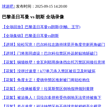
球迷吧
| 发布时间：2025-09-15 14:20:00
巴黎圣日耳曼 vs 朗斯 全场录像
【全场回放】巴黎圣日耳曼vs朗斯(刘畅、王宇)
【全场集锦】巴黎圣日耳曼vs朗斯
【进球】轻松写意！巴尔科拉左路持球晃开角度兜射死角破门
【进球】门将形同虚设！巴尔科拉禁区外远射贴地斩破门
【花絮】铜墙铁壁！舍瓦利耶用身体挡出托万禁区间接任意球
【花絮】没拼过速度！k77单刀杀入禁区被后卫及时破坏
【花絮】角度太正！爱德华禁区推射被门将轻松抱住
【花絮】小伎俩被看穿！拉莫斯禁区倒地假摔领到黄牌
【花絮】被迫换人！贝拉尔多拼抢受伤倒地无法坚持被换下
【花絮】差点准度！福法纳禁区外不停球兜射稍稍高出横梁