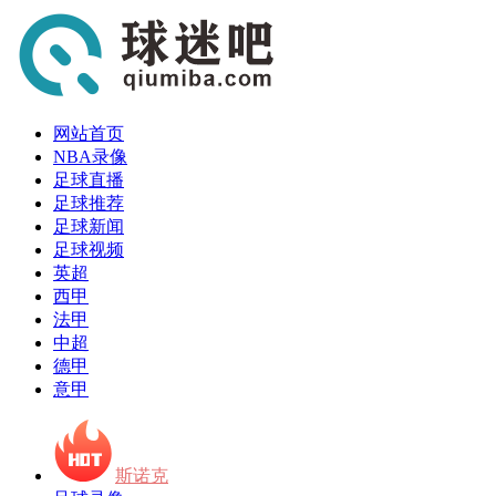
网站首页
NBA录像
足球直播
足球推荐
足球新闻
足球视频
英超
西甲
法甲
中超
德甲
意甲
斯诺克