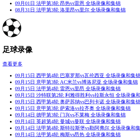
09月01日 法甲第3轮 昂热vs雷恩 全场录像和集锦
08月31日 法甲第3轮 洛里昂vs里尔 全场录像和集锦
足球录像
查看更多
09月15日 西甲第4轮 巴塞罗那vs瓦伦西亚 全场录像和集
09月15日 意甲第3轮 AC米兰vs博洛尼亚 全场录像和集锦
09月15日 法甲第4轮 雷恩vs里昂 全场录像和集锦
09月15日 沙特联第2轮 利雅得胜利vs拉斯永恒 全场录像
09月15日 西甲第4轮 奥萨苏纳vs巴列卡诺 全场录像和集
09月15日 意甲第3轮 萨索洛vs拉齐奥 全场录像和集锦
09月14日 德甲第3轮 门兴vs不莱梅 全场录像和集锦
09月14日 英超第4轮 曼城vs曼联 全场录像和集锦
09月14日 法甲第4轮 斯特拉斯堡vs勒阿弗尔 全场录像和
09月14日 法甲第4轮 梅斯vs昂热 全场录像和集锦