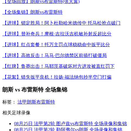
【全场回放】朗斯vs布雷斯特(张天翼)
【全场集锦】朗斯vs布雷斯特
【进球】锁定胜局！阿卜杜勒哈米德传中 托马松抢点破门
【进球】替补奇兵！摩根·吉拉沃吉机敏补射反超比分
【进球】红点套餐！托万主罚点球稳稳命中扳平比分
【进球】高效反击！马马·巴尔德禁区前插打破僵局
【红牌】鲁莽出击！马耶茨基破坏对方进攻被直红罚下
【花絮】错失扳平良机！拉扬·福法纳包抄半空门打偏
朗斯 vs 布雷斯特 全场集锦
标签：
法甲
朗斯
布雷斯特
相关足球录像
08月25日 法甲第2轮 图卢兹vs布雷斯特 全场录像和集锦
08月25日 法甲第2轮 勒阿弗尔vs朗斯 全场录像和集锦