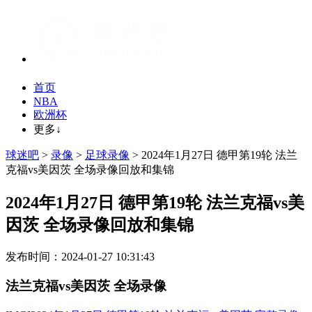
首页
NBA
欧洲杯
更多↓
球迷吧
>
录像
>
足球录像
> 2024年1月27日 德甲第19轮 法兰
克福vs美因茨 全场录像回放和集锦
2024年1月27日 德甲第19轮 法兰克福vs美
因茨 全场录像回放和集锦
发布时间：2024-01-27 10:31:43
法兰克福vs美因茨 全场录像