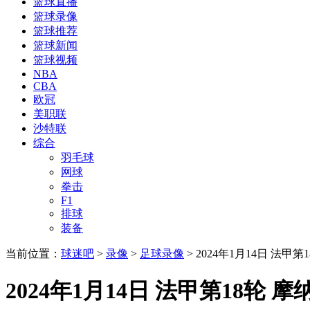
篮球直播
篮球录像
篮球推荐
篮球新闻
篮球视频
NBA
CBA
欧冠
美职联
沙特联
综合
羽毛球
网球
拳击
F1
排球
装备
当前位置：
球迷吧
>
录像
>
足球录像
> 2024年1月14日 法
2024年1月14日 法甲第18轮