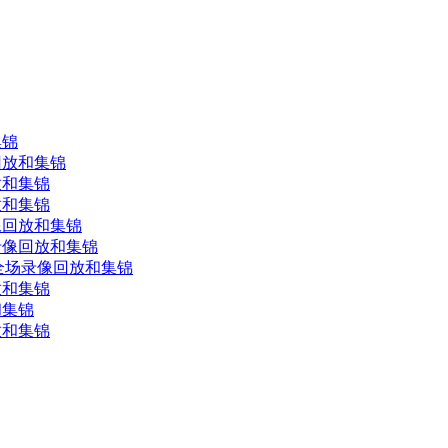
集锦
像回放和集锦
放和集锦
放和集锦
录像回放和集锦
场录像回放和集锦
亚 全场录像回放和集锦
放和集锦
和集锦
放和集锦