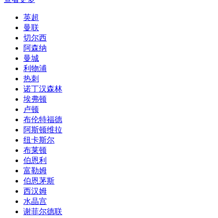
英超
曼联
切尔西
阿森纳
曼城
利物浦
热刺
诺丁汉森林
埃弗顿
卢顿
布伦特福德
阿斯顿维拉
纽卡斯尔
布莱顿
伯恩利
富勒姆
伯恩茅斯
西汉姆
水晶宫
谢菲尔德联