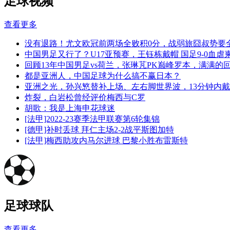
足球视频
查看更多
没有退路！尤文欧冠前两场全败积0分，战弱旅囧叔势要
中国男足又行了？U17亚预赛，王钰栋戴帽 国足9-0血虐
回顾13年中国男足vs荷兰，张琳芃PK巅峰罗本，满满的
都是亚洲人，中国足球为什么搞不赢日本？
亚洲之光，孙兴慜替补上场、左右脚世界波，13分钟内
炸裂，白岩松曾经评价梅西与C罗
胡歌：我是上海申花球迷
[法甲]2022-23赛季法甲联赛第6轮集锦
[德甲]补时丢球 拜仁主场2-2战平斯图加特
[法甲]梅西助攻内马尔进球 巴黎小胜布雷斯特
足球球队
查看更多