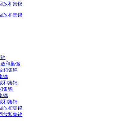
像回放和集锦
像回放和集锦
集锦
像回放和集锦
回放和集锦
和集锦
回放和集锦
放和集锦
和集锦
回放和集锦
像回放和集锦
像回放和集锦