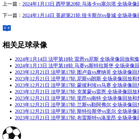
上一篇：
2024年1月13日 西甲第20轮 马洛卡vs塞尔塔 全场录
下一篇：
2024年1月14日 英超第21轮 纽卡斯尔vs曼城 全场录
相关足球录像
2024年1月14日 法甲第18轮 雷恩vs尼斯 全场录像回放和
2024年1月13日 法甲第18轮 马赛vs斯特拉斯堡 全场录
2023年12月21日 法甲第17轮 图卢兹vs摩纳哥 全场录像
2023年12月21日 法甲第17轮 尼斯vs朗斯 全场录像回放
2023年12月21日 法甲第17轮 蒙彼利埃vs马赛 全场录像
2023年12月21日 法甲第17轮 克莱蒙vs雷恩 全场录像回
2023年12月21日 法甲第17轮 里昂vs南特 全场录像回放
2023年12月21日 法甲第17轮 兰斯vs勒阿弗尔 全场录像
2023年12月21日 法甲第17轮 斯特拉斯堡vs里尔 全场录
2023年12月21日 法甲第17轮 布雷斯特vs洛里昂 全场录