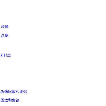
场 录像
场 录像
0卡利杰
 全场录像回放和集锦
录像回放和集锦