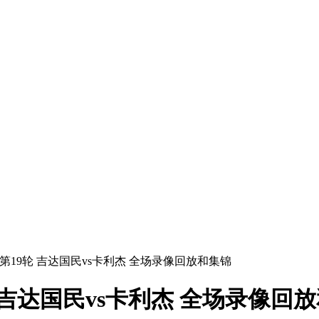
沙特联第19轮 吉达国民vs卡利杰 全场录像回放和集锦
9轮 吉达国民vs卡利杰 全场录像回