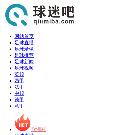
网站首页
足球直播
足球录像
足球推荐
足球新闻
足球视频
英超
西甲
法甲
中超
德甲
意甲
欧洲杯