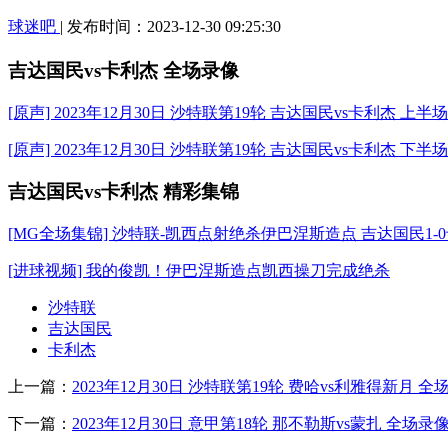
球迷吧
| 发布时间：2023-12-30 09:25:30
吉达国民vs卡利杰 全场录像
[原声] 2023年12月30日 沙特联第19轮 吉达国民vs卡利杰 上半
[原声] 2023年12月30日 沙特联第19轮 吉达国民vs卡利杰 下半
吉达国民vs卡利杰 精彩集锦
[MG全场集锦] 沙特联-凯西点射绝杀伊巴涅斯造点 吉达国民1-
[进球视频] 我的俊凯！伊巴涅斯造点凯西操刀完成绝杀
沙特联
吉达国民
卡利杰
上一篇：
2023年12月30日 沙特联第19轮 费哈vs利雅得新月
下一篇：
2023年12月30日 意甲第18轮 那不勒斯vs蒙扎 全场