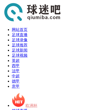
网站首页
足球直播
足球录像
足球推荐
足球新闻
足球视频
英超
西甲
法甲
中超
德甲
意甲
欧洲杯