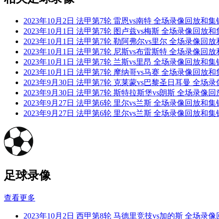
2023年10月2日 法甲第7轮 雷恩vs南特 全场录像回放和集
2023年10月1日 法甲第7轮 图卢兹vs梅斯 全场录像回放
2023年10月1日 法甲第7轮 勒阿弗尔vs里尔 全场录像回
2023年10月1日 法甲第7轮 尼斯vs布雷斯特 全场录像回
2023年10月1日 法甲第7轮 兰斯vs里昂 全场录像回放和集
2023年10月1日 法甲第7轮 摩纳哥vs马赛 全场录像回放
2023年9月30日 法甲第7轮 克莱蒙vs巴黎圣日耳曼 全场
2023年9月30日 法甲第7轮 斯特拉斯堡vs朗斯 全场录像
2023年9月27日 法甲第6轮 里尔vs兰斯 全场录像回放和集
2023年9月27日 法甲第6轮 里尔vs兰斯 全场录像回放和集
足球录像
查看更多
2023年10月2日 西甲第8轮 马德里竞技vs加的斯 全场录