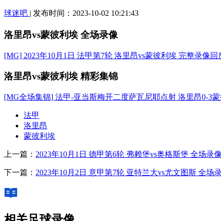
球迷吧
| 发布时间：2023-10-02 10:21:43
洛里昂vs蒙彼利埃 全场录像
[MG] 2023年10月1日 法甲第7轮 洛里昂vs蒙彼利埃 完整录像回
洛里昂vs蒙彼利埃 精彩集锦
[MG全场集锦] 法甲-亚当斯梅开二度萨瓦尼耶点射 洛里昂0-3
法甲
洛里昂
蒙彼利埃
上一篇：
2023年10月1日 德甲第6轮 弗赖堡vs奥格斯堡 全场
下一篇：
2023年10月2日 意甲第7轮 亚特兰大vs尤文图斯 全
相关足球录像