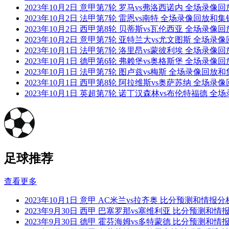
2023年10月2日 意甲第7轮 罗马vs弗洛西诺内 全场录像
2023年10月2日 法甲第7轮 雷恩vs南特 全场录像回放和集
2023年10月2日 西甲第8轮 贝蒂斯vs瓦伦西亚 全场录像
2023年10月2日 意甲第7轮 亚特兰大vs尤文图斯 全场录
2023年10月1日 法甲第7轮 洛里昂vs蒙彼利埃 全场录像
2023年10月1日 德甲第6轮 弗赖堡vs奥格斯堡 全场录像
2023年10月1日 法甲第7轮 图卢兹vs梅斯 全场录像回放
2023年10月1日 西甲第8轮 阿拉维斯vs奥萨苏纳 全场录
2023年10月1日 英超第7轮 诺丁汉森林vs布伦特福德 
足球推荐
查看更多
2023年10月1日 意甲 AC米兰vs拉齐奥 比分预测和情报分
2023年9月30日 西甲 巴塞罗那vs塞维利亚 比分预测和情
2023年9月30日 德甲 霍芬海姆vs多特蒙德 比分预测和情