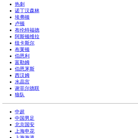
热刺
诺丁汉森林
埃弗顿
卢顿
布伦特福德
阿斯顿维拉
纽卡斯尔
布莱顿
伯恩利
富勒姆
伯恩茅斯
西汉姆
水晶宫
谢菲尔德联
狼队
中超
中国男足
北京国安
上海申花
上海海港