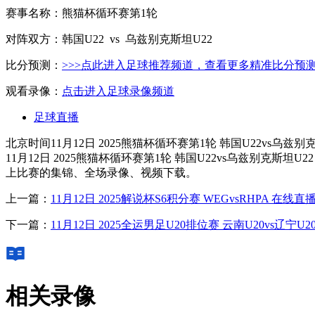
赛事名称：熊猫杯循环赛第1轮
对阵双方：韩国U22 vs 乌兹别克斯坦U22
比分预测：
>>>点此进入足球推荐频道，查看更多精准比分预测
观看录像：
点击进入足球录像频道
足球直播
北京时间11月12日 2025熊猫杯循环赛第1轮 韩国U22vs
11月12日 2025熊猫杯循环赛第1轮 韩国U22vs乌兹
上比赛的集锦、全场录像、视频下载。
上一篇：
11月12日 2025解说杯S6积分赛 WEGvsRHPA 在线直
下一篇：
11月12日 2025全运男足U20排位赛 云南U20vs辽宁U
相关录像