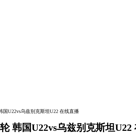
 韩国U22vs乌兹别克斯坦U22 在线直播
1轮 韩国U22vs乌兹别克斯坦U2