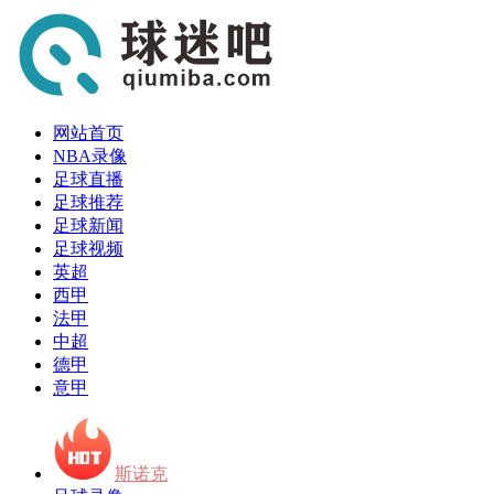
网站首页
NBA录像
足球直播
足球推荐
足球新闻
足球视频
英超
西甲
法甲
中超
德甲
意甲
斯诺克