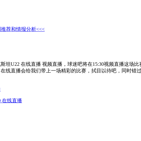
推荐和情报分析<<<
乌兹别克斯坦U22 在线直播 视频直播，球迷吧将在15:30视频
别克斯坦U22 在线直播会给我们带上一场精彩的比赛，拭目以待吧，
播
20 在线直播