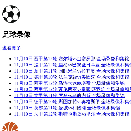
足球录像
查看更多
11月10日 西甲第12轮 塞尔塔vs巴塞罗那 全场录像和集锦
11月10日 法甲第12轮 里昂vs巴黎圣日耳曼 全场录像和集
11月10日 意甲第11轮 国际米兰vs拉齐奥 全场录像和集锦
11月10日 德甲第10轮 法兰克福vs美因茨 全场录像和集锦
11月10日 西甲第12轮 马洛卡vs赫塔费 全场录像和集锦
11月10日 西甲第12轮 瓦伦西亚vs皇家贝蒂斯 全场录像
11月10日 意甲第11轮 罗马vs乌迪内斯 全场录像和集锦
11月10日 德甲第10轮 斯图加特vs奥格斯堡 全场录像和集
11月10日 英超第11轮 曼城vs利物浦 全场录像和集锦
11月10日 法甲第12轮 斯特拉斯堡vs里尔 全场录像和集锦