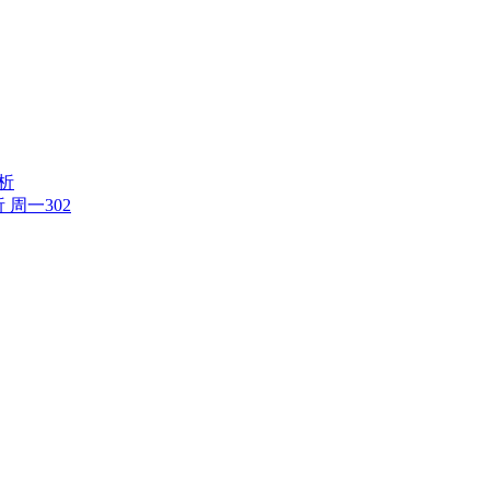
分析
 周一302